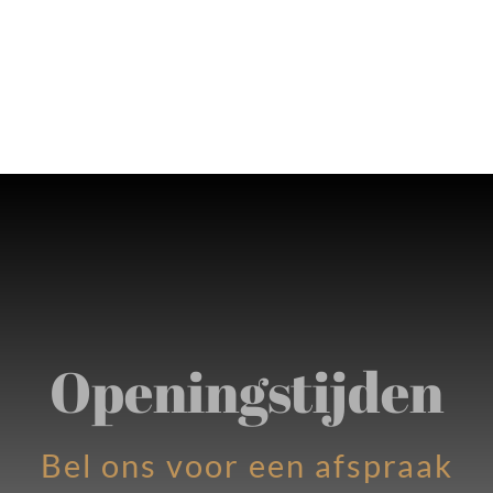
Openingstijden
Bel ons voor een afspraak